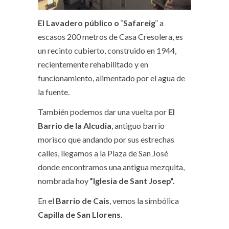
El Lavadero público o ¨Safareig¨
a
escasos 200 metros de Casa Cresolera, es
un recinto cubierto, construido en 1944,
recientemente rehabilitado y en
funcionamiento, alimentado por el agua de
la fuente.
También podemos dar una vuelta por
El
Barrio de la Alcudia
, antiguo barrio
morisco que andando por sus estrechas
calles, llegamos a la Plaza de San José
donde encontramos una antigua mezquita,
nombrada hoy
”Iglesia de Sant Josep”.
En el
Barrio de Cais
, vemos la simbólica
Capilla de San Llorens.