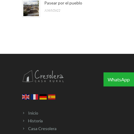
Pasear por el pueblo
31/05/2022
WhatsApp
Inicio
Historia
Casa Cresolera