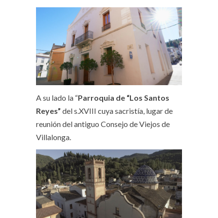
A su lado la “
Parroquia de “Los Santos
Reyes”
del s.XVIII cuya sacristía, lugar de
reunión del antiguo Consejo de Viejos de
Villalonga.