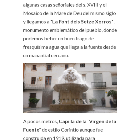
algunas casas señoriales del s. XVIII y el
Mosaico de la Mare de Deu del mismo siglo
y llegamos a
“La Font dels Setze Xorros”
,
monumento emblemático del pueblo, donde
podemos beber un buen trago de
fresquísima agua que llega a la fuente desde
un manantial cercano.
A pocos metros,
Capilla de la ¨Virgen de la
Fuente
¨ de estilo Corintio aunque fue
construida en 1919, utilizada para