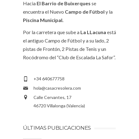
Hacia
El Barrio de Buixerques
se
encuentra el Nuevo
Campo de Fútbol
y la
Piscina Municipal.
Por la carretera que sube a
La LLacuna
está
el antiguo Campo de Fútbol y a su lado, 2
pistas de Frontón, 2 Pistas de Tenis y un
Rocódromo del “Club de Escalada La Safor”.
+34 640677758
hola@casacresolera.com
Calle Cervantes, 17
46720 Villalonga (Valencia)
ÚLTIMAS PUBLICACIONES